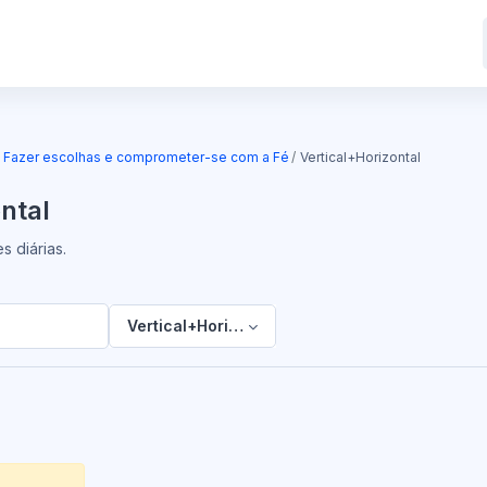
: Fazer escolhas e comprometer-se com a Fé
Vertical+Horizontal
ntal
 diárias.
Vertical+Horizontal