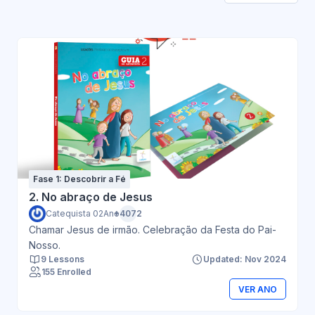
Fase 1: Descobrir a Fé
2. No abraço de Jesus
Catequista 02Ano
+4072
Chamar Jesus de irmão. Celebração da Festa do Pai-
Nosso.
9 Lessons
Updated: Nov 2024
155 Enrolled
VER ANO