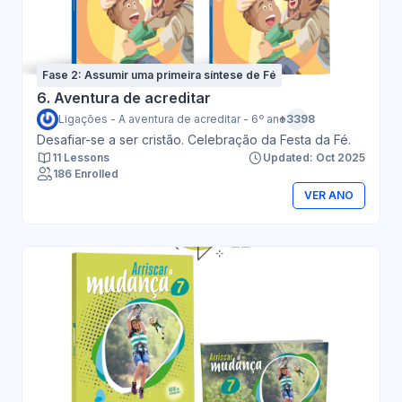
Fase 2: Assumir uma primeira síntese de Fé
6. Aventura de acreditar
Ligações - A aventura de acreditar - 6º ano
+3398
Desafiar-se a ser cristão. Celebração da Festa da Fé.
11 Lessons
Updated: Oct 2025
186 Enrolled
VER ANO