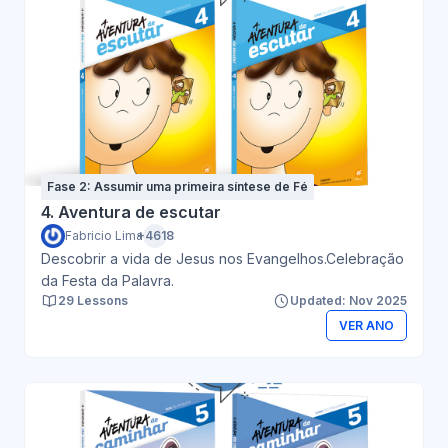
Fase 2: Assumir uma primeira síntese de Fé
4. Aventura de escutar
Fabricio Lima
+4618
Descobrir a vida de Jesus nos Evangelhos.Celebração
da Festa da Palavra.
29 Lessons
Updated: Nov 2025
VER ANO