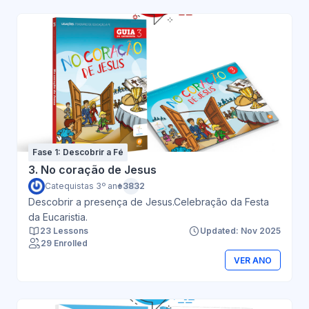
Fase 1: Descobrir a Fé
3. No coração de Jesus
Catequistas 3º ano
+3832
Descobrir a presença de Jesus.Celebração da Festa
da Eucaristia.
23 Lessons
Updated: Nov 2025
29 Enrolled
VER ANO