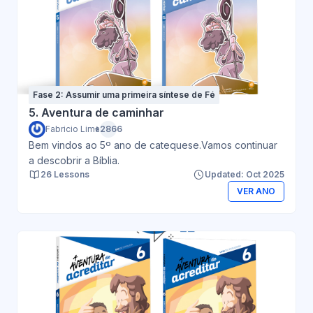
Fase 2: Assumir uma primeira síntese de Fé
5. Aventura de caminhar
Fabricio Lima
+2866
Bem vindos ao 5º ano de catequese.Vamos continuar
a descobrir a Bíblia.
26 Lessons
Updated: Oct 2025
VER ANO