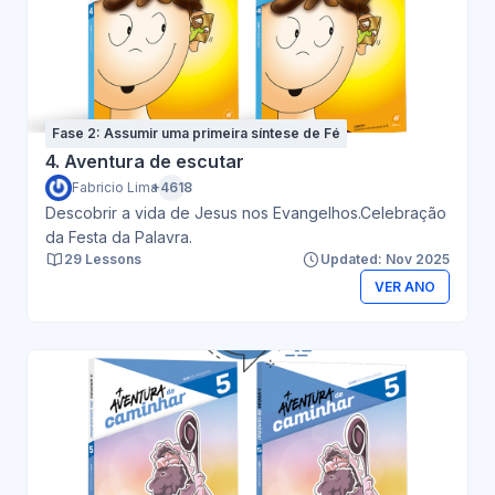
Fase 2: Assumir uma primeira síntese de Fé
4. Aventura de escutar
Fabricio Lima
+4618
Descobrir a vida de Jesus nos Evangelhos.Celebração
da Festa da Palavra.
29 Lessons
Updated: Nov 2025
VER ANO