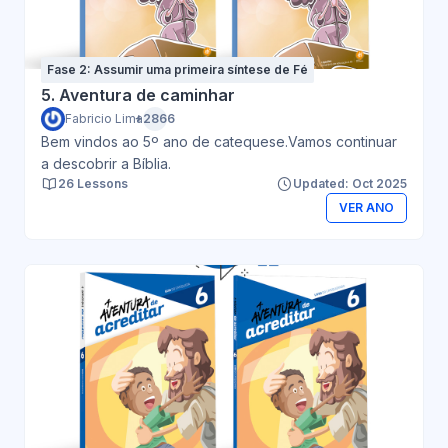
Fase 2: Assumir uma primeira síntese de Fé
5. Aventura de caminhar
Fabricio Lima
+2866
Bem vindos ao 5º ano de catequese.Vamos continuar
a descobrir a Bíblia.
26 Lessons
Updated: Oct 2025
VER ANO