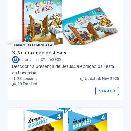
Fase 1: Descobrir a Fé
3. No coração de Jesus
Catequistas 3º ano
+3832
Descobrir a presença de Jesus.Celebração da Festa
da Eucaristia.
23 Lessons
Updated: Nov 2025
29 Enrolled
VER ANO