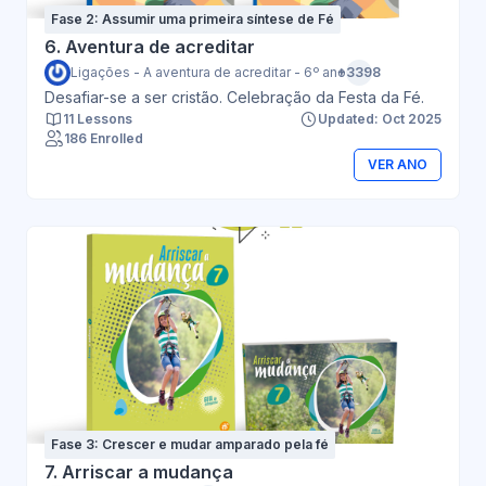
Fase 2: Assumir uma primeira síntese de Fé
6. Aventura de acreditar
Ligações - A aventura de acreditar - 6º ano
+3398
Desafiar-se a ser cristão. Celebração da Festa da Fé.
11 Lessons
Updated: Oct 2025
186 Enrolled
VER ANO
Fase 3: Crescer e mudar amparado pela fé
7. Arriscar a mudança