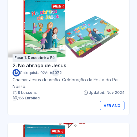
Fase 1: Descobrir a Fé
2. No abraço de Jesus
Catequista 02Ano
+4072
Chamar Jesus de irmão. Celebração da Festa do Pai-
Nosso.
9 Lessons
Updated: Nov 2024
155 Enrolled
VER ANO