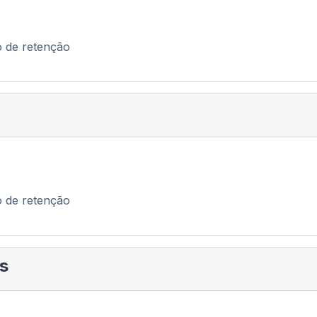
o de retenção
o de retenção
as