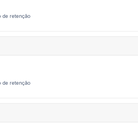
o de retenção
o de retenção