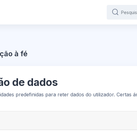
Pesquisar
Pesquisar
ção à fé
ão de dados
idades predefinidas para reter dados do utilizador. Certas 