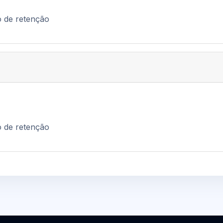
o de retenção
o de retenção