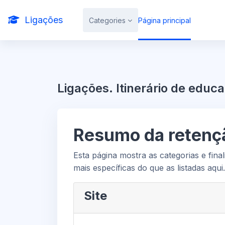
Ir para o conteúdo principal
Ligações
Categories
Página principal
Ligações. Itinerário de educa
Resumo da retenç
Esta página mostra as categorias e final
mais específicas do que as listadas aqui.
Site